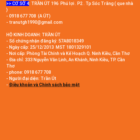
>> CƠ SỞ 4
: TRẦN ÚT 196 Phú lợi . P2 . Tp Sóc Trăng ( que nhà
)
- 0918 677 708 (A ÚT)
- tranutgh1990@gmail.com
HỘ KINH DOANH: TRẦN ÚT
- Số chứng nhận đăng ký: 57A8018349
- Ngày cấp: 25/12/2013 MST 1801329101
- Nơi cấp: Phòng Tài Chính và Kế Hoạch Q. Ninh Kiều, Cần Thơ
- Địa chỉ: 333 Nguyễn Văn Linh, An Khánh, Ninh Kiều, TP. Cần
Thơ
- phone: 0918 677 708
- Người đại diện: Trần Út
-
Điều khoản và Chính sách bảo mật