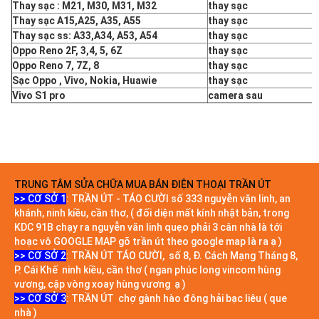
Thay sạc : M21, M30, M31, M32
thay sạc
Thay sạc A15,A25, A35, A55
thay sạc
Thay sạc ss: A33,A34, A53, A54
thay sạc
Oppo Reno 2F, 3,4, 5, 6Z
thay sạc
Oppo Reno 7, 7Z, 8
thay sạc
Sạc Oppo , Vivo, Nokia, Huawie
thay sạc
Vivo S1 pro
camera sau
TRUNG TÂM SỬA CHỮA MUA BÁN ĐIỆN THOẠI TRẦN ÚT
>> CƠ SỞ 1
: TRẦN ÚT - TÁO CƯỜI số 333 nguyễn văn linh, an
khánh, ninh kiều, cần thơ, ( đối diện mất kính nhật bản, trong
KDC 91B chạy ra nguyễn văn linh quẹo phải 3 cân nhà là tới
hoạc vô GOOGLE MAP gõ trần út theo google map là ra ạ )
>> CƠ SỞ 2
: TRẦN ÚT TÁO CƯỜI, số 8, Đ. Cách Mạng Tháng 8,
P. Cái Khế ninh kiều, cần thơ ( ngan phúc long vincom hùng
vương, cập vòng xoay hùng vương ạ )
>> CƠ SỞ 3
: TRẦN ÚT chợ gành hào đông hải bạc liêu ( que
nhà )