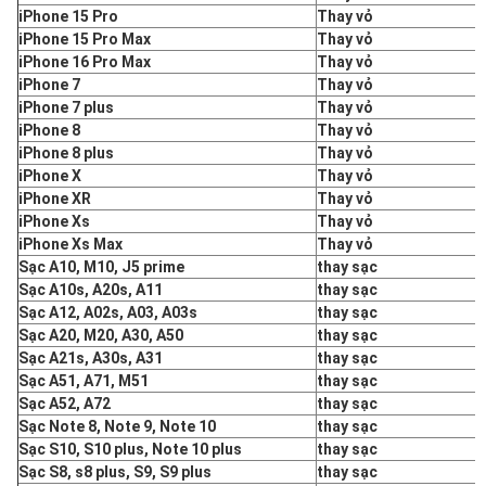
iPhone 15 Pro
Thay vỏ
iPhone 15 Pro Max
Thay vỏ
iPhone 16 Pro Max
Thay vỏ
iPhone 7
Thay vỏ
iPhone 7 plus
Thay vỏ
iPhone 8
Thay vỏ
iPhone 8 plus
Thay vỏ
iPhone X
Thay vỏ
iPhone XR
Thay vỏ
iPhone Xs
Thay vỏ
iPhone Xs Max
Thay vỏ
Sạc A10, M10, J5 prime
thay sạc
Sạc A10s, A20s, A11
thay sạc
Sạc A12, A02s, A03, A03s
thay sạc
Sạc A20, M20, A30, A50
thay sạc
Sạc A21s, A30s, A31
thay sạc
Sạc A51, A71, M51
thay sạc
Sạc A52, A72
thay sạc
Sạc Note 8, Note 9, Note 10
thay sạc
Sạc S10, S10 plus, Note 10 plus
thay sạc
Sạc S8, s8 plus, S9, S9 plus
thay sạc