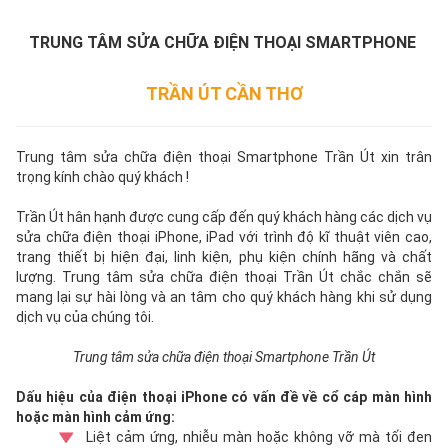
TRUNG TÂM SỬA CHỮA ĐIỆN THOẠI SMARTPHONE
TRẦN ÚT CẦN THƠ
Trung tâm sửa chữa điện thoại Smartphone Trần Út xin trân
trọng kính chào quý khách !
Trần Út hân hạnh được cung cấp đến quý khách hàng các dịch vụ
sửa chữa điện thoại iPhone, iPad với trình độ kĩ thuật viên cao,
trang thiết bị hiện đại, linh kiện, phụ kiện chính hãng và chất
lượng. Trung tâm sửa chữa điện thoại Trần Út chắc chắn sẽ
mang lại sự hài lòng và an tâm cho quý khách hàng khi sử dụng
dịch vụ của chúng tôi.
Trung tâm sửa chữa điện thoại Smartphone Trần Út
Dấu hiệu của điện thoại iPhone có vấn đề về cổ cáp màn hình
hoặc màn hình cảm ứng:
Liệt cảm ứng, nhiễu màn hoặc không vỡ mà tối đen