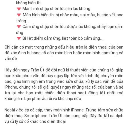
không hiển thị
Màn hình chập chờn lúc lên lúc không
Màn hình hiển thị bị nhòe màu, sai màu, bị các vết sọc
trắng...
Cảm ứng chập chờn lúc được lúc không, nhảy loạn cảm
ứng
Bị liệt điểm cảm ứng, liệt toàn bộ cảm ứng....
Chỉ cần có một trong những dấu hiệu trên là điện thoại của bạn
đã xác định bị hỏng cổ cáp màn hình hoặc màn hình cảm ứng có
vấn đề.
Hãy đến ngay Trần Út để đội ngũ kĩ thuật viên của chúng tôi giúp
bạn khắc phục vấn đề này ngay lập tức với trình độ chuyên môn
cao, giàu kinh nghiệm trong việc sửa chữa, xử lý các vấn đề của
iPhone, chúng tôi sẽ giải quyết ngay những rắc rối của bạn và sẽ
trả lại cho bạn một chiếc điện thoại hoạt động tốt nhất mà
không làm bạn phải rắc rối và khó chịu nữa.
Ngoài việc ép cổ cáp, thay màn hình iPhone, Trung tâm sửa chữa
điện thoại Smartphone Trần Út còn cung cấp đầy đủ tất cả dịch
vụ xử lý xử cố khác cho điện thoại.