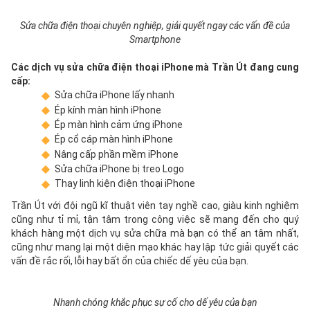
Sửa chữa điện thoại chuyên nghiệp, giải quyết ngay các vấn đề của
Smartphone
Các dịch vụ sửa chữa điện thoại iPhone mà Trần Út đang cung
cấp:
Sửa chữa iPhone lấy nhanh
Ép kính màn hình iPhone
Ép màn hình cảm ứng iPhone
Ép cổ cáp màn hình iPhone
Nâng cấp phần mềm iPhone
Sửa chữa iPhone bị treo Logo
Thay linh kiện điện thoại iPhone
Trần Út với đội ngũ kĩ thuật viên tay nghề cao, giàu kinh nghiệm
cũng như tỉ mỉ, tận tâm trong công việc sẽ mang đến cho quý
khách hàng một dịch vụ sửa chữa mà bạn có thể an tâm nhất,
cũng như mang lại một diện mạo khác hay lập tức giải quyết các
vấn đề rắc rối, lỗi hay bất ổn của chiếc dế yêu của bạn.
Nhanh chóng khắc phục sự cố cho dế yêu của bạn